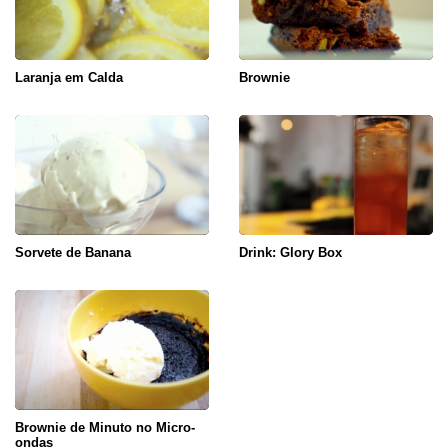
Laranja em Calda
Brownie
Sorvete de Banana
Drink: Glory Box
Brownie de Minuto no Micro-
ondas