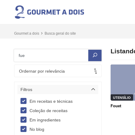
Gourmet a dois
Busca geral do site
Listan
Filtros
UTENSÍLIO
Em receitas e técnicas
Fouet
Coleção de receitas
Em ingredientes
No blog