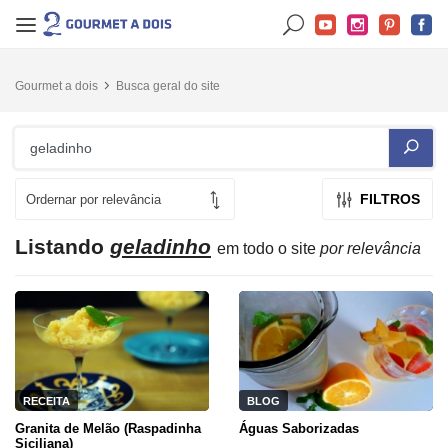
Gourmet a dois
Busca geral do site
FILTROS
Listando
geladinho
em todo o site
por relevância
RECEITA
BLOG
Granita de Melão (Raspadinha
Águas Saborizadas
Siciliana)