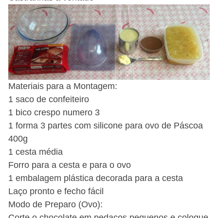
Materiais para a Montagem:
1 saco de confeiteiro
1 bico crespo numero 3
1 forma 3 partes com silicone para ovo de Páscoa
400g
1 cesta média
Forro para a cesta e para o ovo
1 embalagem plástica decorada para a cesta
Laço pronto e fecho fácil
Modo de Preparo (Ovo):
Corte o chocolate em pedaços pequenos e coloque