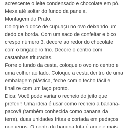
acrescente o leite condensado e chocolate em pó.
Mexa até soltar do fundo da panela.
Montagem do Prato:
Coloque o doce de cupuaçu no ovo deixando um
dedo da borda. Com um saco de confeitar e bico
crespo número 3, decore ao redor do chocolate
com o brigadeiro frio. Decore o centro com
castanhas trituradas.
Forre o fundo da cesta, coloque o ovo no centro e
uma colher ao lado. Coloque a cesta dentro de uma
embalagem plástica, feche com o fecho fácil e
finalize com um laço pronto.
Dica: Você pode variar o recheio do jeito que
preferir! Uma ideia é usar como recheio a banana-
pacovã (também conhecida como banana-da-
terra), duas unidades fritas e cortada em pedaços
pequenos. O ponto da banana frita é aquele mais