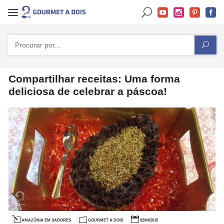
Compartilhar receitas: Uma forma
deliciosa de celebrar a páscoa!
AMAZÔNIA EM SABORES
GOURMET A DOIS
02/04/2015