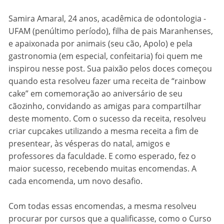
Samira Amaral, 24 anos, acadêmica de odontologia -
UFAM (penúltimo período), filha de pais Maranhenses,
e apaixonada por animais (seu cão, Apolo) e pela
gastronomia (em especial, confeitaria) foi quem me
inspirou nesse post. Sua paixão pelos doces começou
quando esta resolveu fazer uma receita de “rainbow
cake” em comemoração ao aniversário de seu
cãozinho, convidando as amigas para compartilhar
deste momento. Com o sucesso da receita, resolveu
criar cupcakes utilizando a mesma receita a fim de
presentear, às vésperas do natal, amigos e
professores da faculdade. E como esperado, fez o
maior sucesso, recebendo muitas encomendas. A
cada encomenda, um novo desafio.
Com todas essas encomendas, a mesma resolveu
procurar por cursos que a qualificasse, como o Curso