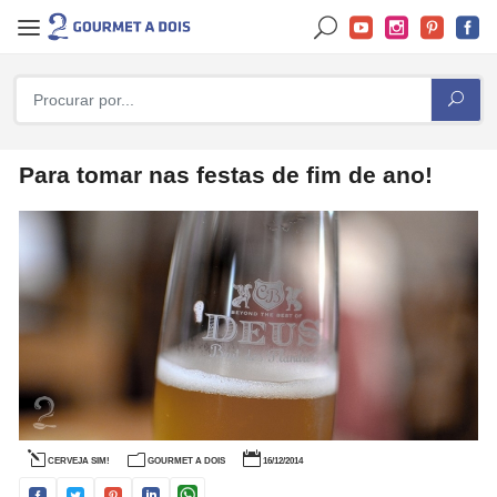
Para tomar nas festas de fim de ano!
CERVEJA SIM!
GOURMET A DOIS
16/12/2014