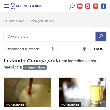
Gourmet a dois
Busca geral do site
FILTROS
Listando
Cerveja preta
em ingredientes
por
relevância
limpar filtros
INGREDIENTE
INGREDIENTE