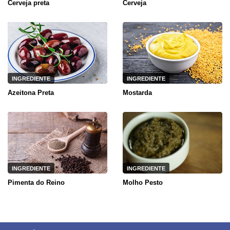
Cerveja preta
Cerveja
INGREDIENTE
INGREDIENTE
Azeitona Preta
Mostarda
INGREDIENTE
INGREDIENTE
Pimenta do Reino
Molho Pesto