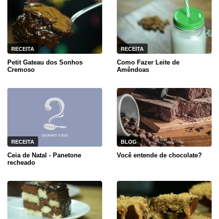
RECEITA
RECEITA
Petit Gateau dos Sonhos
Como Fazer Leite de
Cremoso
Amêndoas
RECEITA
BLOG
Ceia de Natal - Panetone
Você entende de chocolate?
recheado