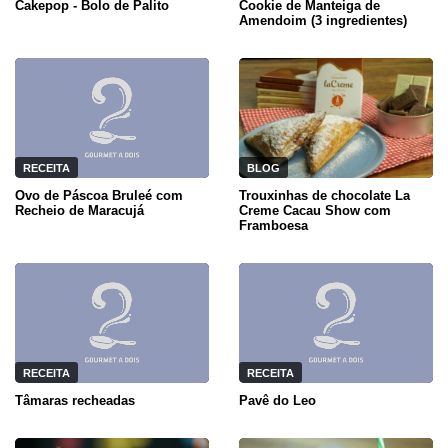
Cakepop - Bolo de Palito
Cookie de Manteiga de
Amendoim (3 ingredientes)
RECEITA
BLOG
Ovo de Páscoa Bruleé com
Trouxinhas de chocolate La
Recheio de Maracujá
Creme Cacau Show com
Framboesa
RECEITA
RECEITA
Tâmaras recheadas
Pavê do Leo