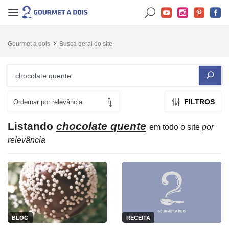
Gourmet a dois
Busca geral do site
FILTROS
Listando
chocolate quente
em todo o site
por
relevância
BLOG
RECEITA