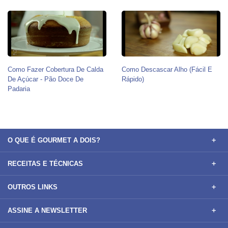
Como Fazer Cobertura De Calda
Como Descascar Alho (Fácil E
De Açúcar - Pão Doce De
Rápido)
Padaria
O QUE É GOURMET A DOIS?
RECEITAS E TÉCNICAS
OUTROS LINKS
ASSINE A NEWSLETTER