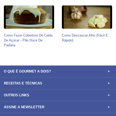
Como Fazer Cobertura De Calda
Como Descascar Alho (Fácil E
De Açúcar - Pão Doce De
Rápido)
Padaria
O QUE É GOURMET A DOIS?
RECEITAS E TÉCNICAS
OUTROS LINKS
ASSINE A NEWSLETTER