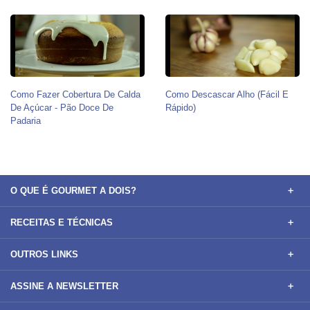
Como Fazer Cobertura De Calda
Como Descascar Alho (Fácil E
De Açúcar - Pão Doce De
Rápido)
Padaria
O QUE É GOURMET A DOIS?
RECEITAS E TÉCNICAS
OUTROS LINKS
ASSINE A NEWSLETTER