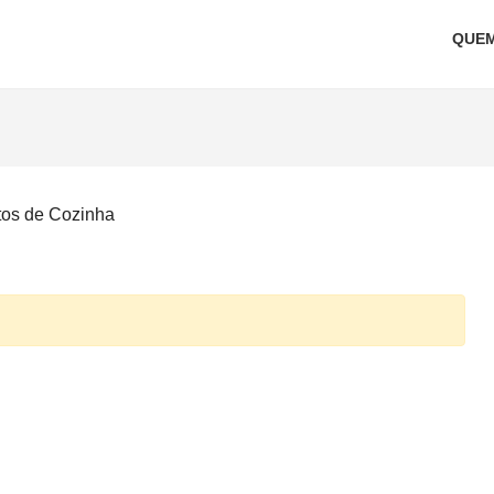
QUE
tos de Cozinha