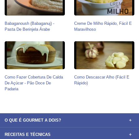
Babaganoush (babaganuj) -
Creme De Milho Rápido, Fácil E
Pasta De Berinjela Árabe
Maravilhoso
Como Fazer Cobertura De Calda
Como Descascar Alho (Fácil E
De Açúcar - Pão Doce De
Rápido)
Padaria
O QUE É GOURMET A DOIS?
RECEITAS E TÉCNICAS