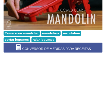
Como usar mandolin
mandolina
mandoline
cortar legumes
ralar legumes
CONVERSOR DE MEDIDAS PARA RECEITAS