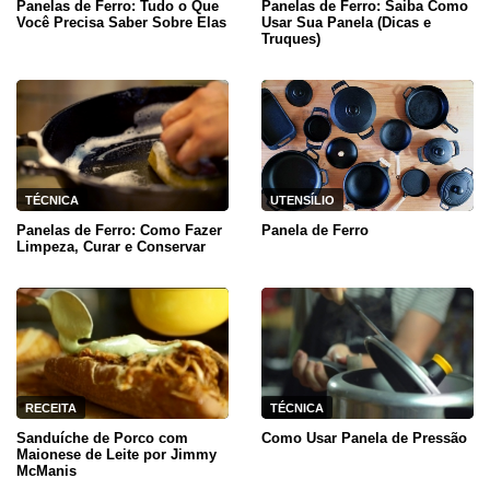
Panelas de Ferro: Tudo o Que
Panelas de Ferro: Saiba Como
Você Precisa Saber Sobre Elas
Usar Sua Panela (Dicas e
Truques)
TÉCNICA
UTENSÍLIO
Panelas de Ferro: Como Fazer
Panela de Ferro
Limpeza, Curar e Conservar
RECEITA
TÉCNICA
Sanduíche de Porco com
Como Usar Panela de Pressão
Maionese de Leite por Jimmy
McManis