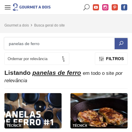
Gourmet a dois
Busca geral do site
FILTROS
Listando
panelas de ferro
em todo o site
por
relevância
TÉCNICA
TÉCNICA