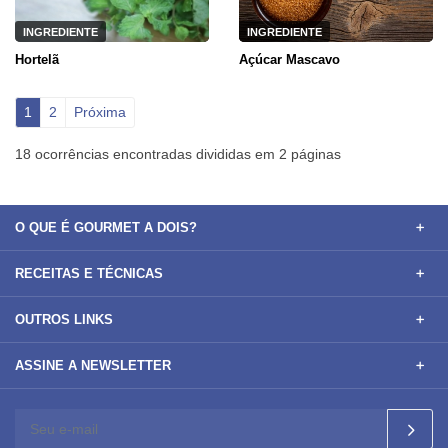
INGREDIENTE
INGREDIENTE
Hortelã
Açúcar Mascavo
1
2
Próxima
18 ocorrências encontradas divididas em 2 páginas
O QUE É GOURMET A DOIS?
RECEITAS E TÉCNICAS
OUTROS LINKS
ASSINE A NEWSLETTER