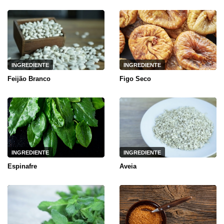
INGREDIENTE
INGREDIENTE
Feijão Branco
Figo Seco
INGREDIENTE
INGREDIENTE
Espinafre
Aveia