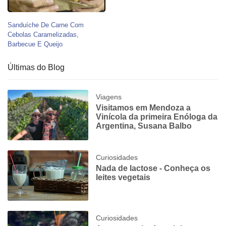
Sanduíche De Carne Com
Cebolas Caramelizadas,
Barbecue E Queijo
Últimas do Blog
Viagens
Visitamos em Mendoza a
Vinícola da primeira Enóloga da
Argentina, Susana Balbo
Curiosidades
Nada de lactose - Conheça os
leites vegetais
Curiosidades