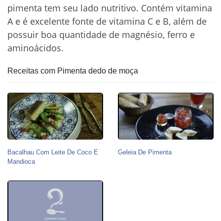
pimenta tem seu lado nutritivo. Contém vitamina
A e é excelente fonte de vitamina C e B, além de
possuir boa quantidade de magnésio, ferro e
aminoácidos.
Receitas com Pimenta dedo de moça
Bacalhau Com Leite De Coco E
Geleia De Pimenta
Mandioca