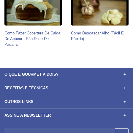
Como Fazer Cobertura De Calda
Como Descascar Alho (Fácil E
De Açúcar - Pão Doce De
Rápido)
Padaria
O QUE É GOURMET A DOIS?
RECEITAS E TÉCNICAS
OUTROS LINKS
ASSINE A NEWSLETTER