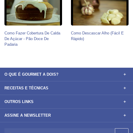
Como Fazer Cobertura De Calda
Como Descascar Alho (Fácil E
De Açúcar - Pão Doce De
Rápido)
Padaria
O QUE É GOURMET A DOIS?
RECEITAS E TÉCNICAS
OUTROS LINKS
ASSINE A NEWSLETTER