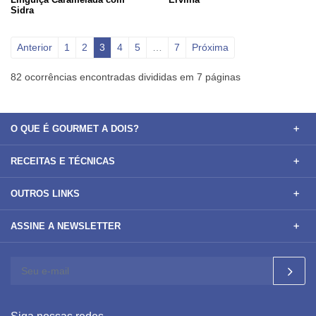
Sidra
Anterior
1
2
3
4
5
…
7
Próxima
82 ocorrências encontradas divididas em 7 páginas
O QUE É GOURMET A DOIS?
RECEITAS E TÉCNICAS
OUTROS LINKS
ASSINE A NEWSLETTER