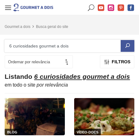
Gourmet a dois
Busca geral do site
FILTROS
Listando
6 curiosidades gourmet a dois
em todo o site
por relevância
BLOG
VÍDEO-DOCS