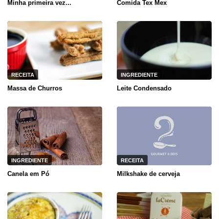
Minha primeira vez...
Comida Tex Mex
RECEITA
INGREDIENTE
Massa de Churros
Leite Condensado
INGREDIENTE
RECEITA
Canela em Pó
Milkshake de cerveja