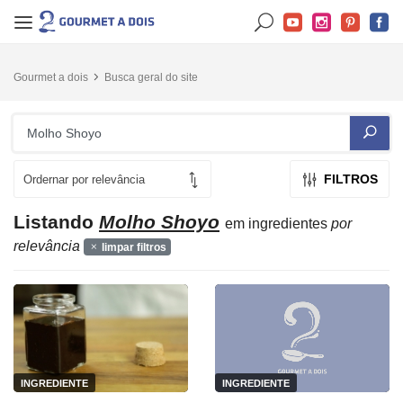
Gourmet a dois
Busca geral do site
FILTROS
Listando
Molho Shoyo
em ingredientes
por
relevância
limpar filtros
INGREDIENTE
INGREDIENTE