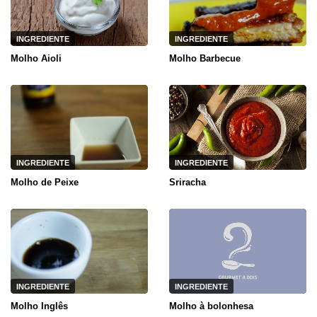
INGREDIENTE
INGREDIENTE
Molho Aioli
Molho Barbecue
INGREDIENTE
INGREDIENTE
Molho de Peixe
Sriracha
INGREDIENTE
INGREDIENTE
Molho Inglês
Molho à bolonhesa