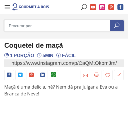
Coquetel de maçã
1 PORÇÃO
5MIN
FÁCIL
https://www.instagram.com/p/CaQMtOkpmJm/
Maçã é uma delícia, né? Nem dá pra julgar a Eva ou a
Branca de Neve!