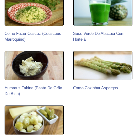
Como Fazer Cuscuz (Couscous
Suco Verde De Abacaxi Com
Marroquino)
Hortelã
Hummus Tahine (pasta De Grão
Como Cozinhar Aspargos
De Bico)