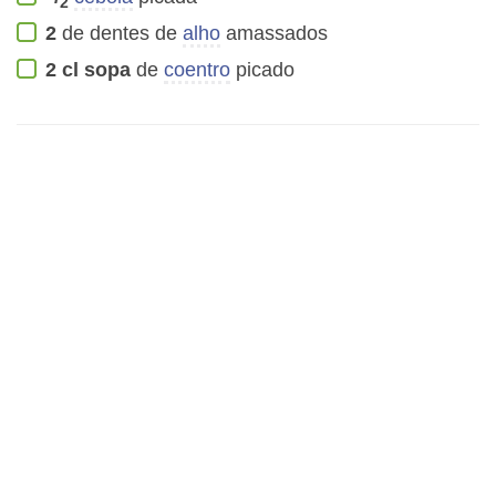
2
2
de dentes de
alho
amassados
2
cl sopa
de
coentro
picado