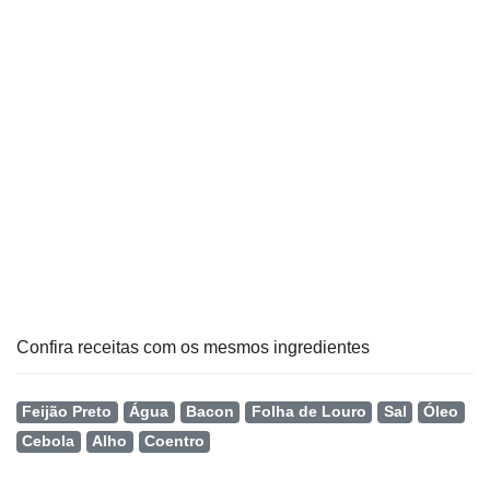
Confira receitas com os mesmos ingredientes
Feijão Preto
Água
Bacon
Folha de Louro
Sal
Óleo
Cebola
Alho
Coentro