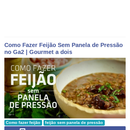
Como Fazer Feijão Sem Panela de Pressão
no
Ga2
| Gourmet a dois
Como fazer feijão
feijão sem panela de pressão