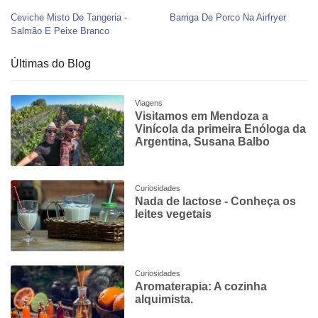
Ceviche Misto De Tangeria -
Barriga De Porco Na Airfryer
Salmão E Peixe Branco
Últimas do Blog
Viagens
Visitamos em Mendoza a
Vinícola da primeira Enóloga da
Argentina, Susana Balbo
Curiosidades
Nada de lactose - Conheça os
leites vegetais
Curiosidades
Aromaterapia: A cozinha
alquimista.