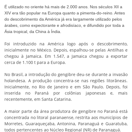
É utilizado no oriente há mais de 2.000 anos. Nos séculos XII a
XIV era tão popular na Europa quanto a pimenta-do-reino. Antes
do descobrimento da América já era largamente utilizado pelos
árabes, como expectorante e afrodisíaco, e difundido por toda a
Ásia tropical, da China à Índia.
Foi introduzido na América logo após o descobrimento,
inicialmente no México. Depois, espalhou-se pelas Antilhas e
chegou à Jamaica. Em 1.547, a Jamaica chegou a exportar
cerca de 1.100 t para a Europa.
No Brasil, a introdução do gengibre deu-se durante a invasão
holandesa. A produção concentra-se nas regiões litorâneas.
Inicialmente, no Rio de Janeiro e em São Paulo. Depois, foi
inserida no Paraná por colônias japonesas e, mais
recentemente, em Santa Catarina.
A maior parte da área produtora de gengibre no Paraná está
concentrada no litoral paranaense, restrita aos municípios de
Morretes, Guaraqueçaba, Antonina, Paranaguá e Guaratuba,
todos pertencentes ao Núcleo Regional (NR) de Paranaguá.