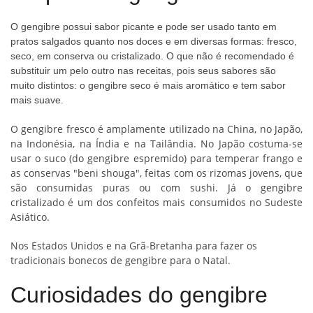
O gengibre possui sabor picante e pode ser usado tanto em
pratos salgados quanto nos doces e em diversas formas: fresco,
seco, em conserva ou cristalizado. O que não é recomendado é
substituir um pelo outro nas receitas, pois seus sabores são
muito distintos: o gengibre seco é mais aromático e tem sabor
mais suave.
O gengibre fresco é amplamente utilizado na China, no Japão,
na Indonésia, na Índia e na Tailândia. No Japão costuma-se
usar o suco (do gengibre espremido) para temperar frango e
as conservas "beni shouga", feitas com os rizomas jovens, que
são consumidas puras ou com sushi. Já o gengibre
cristalizado é um dos confeitos mais consumidos no Sudeste
Asiático.
Nos Estados Unidos e na Grã-Bretanha para fazer os
tradicionais bonecos de gengibre para o Natal.
Curiosidades do gengibre