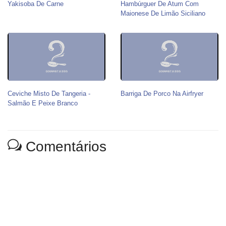
Yakisoba De Carne
Hambúrguer De Atum Com
Maionese De Limão Siciliano
Ceviche Misto De Tangeria -
Barriga De Porco Na Airfryer
Salmão E Peixe Branco
Comentários