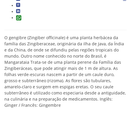
O gengibre (Zingiber officinale) é uma planta herbácea da
família das Zingiberaceae, originária da ilha de Java, da Índia
e da China, de onde se difundiu pelas regiões tropicais do
mundo. Outro nome conhecido no norte do Brasil, é
Mangarataia Trata-se de uma planta perene da Família das
Zingiberáceas, que pode atingir mais de 1 m de altura. As
folhas verde-escuras nascem a partir de um caule duro,
grosso e subterrâneo (rizoma). As flores são tubulares,
amarelo-claro e surgem em espigas eretas. O seu caule
subterrâneo é utilizado como especiaria desde a antiguidade,
na culinária e na preparação de medicamentos. Inglês:
Ginger / Francês: Gingembre