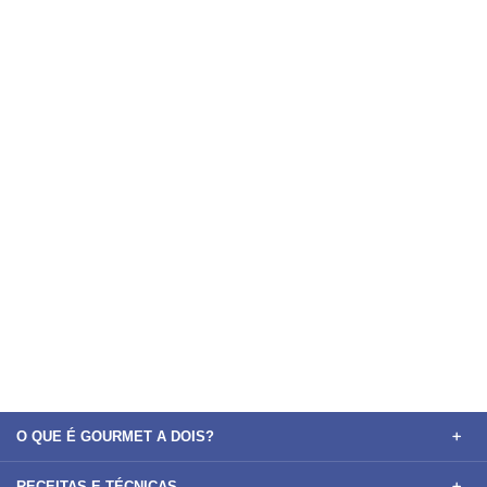
O QUE É GOURMET A DOIS?
RECEITAS E TÉCNICAS